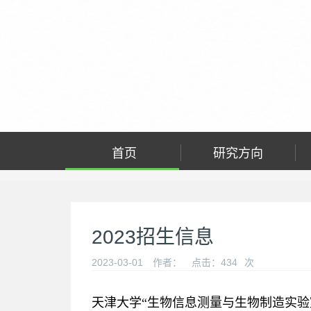
首页
研究方向
2023招生信息
2023-03-01
作者：
点击：
434
次
天津大学“生物信息测量与生物制造实验