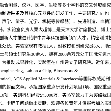
个融合测量、仪器、医学、生物等多个学科的交叉领域研
物制造装备及其核心元器件的研发工作，主要研究方向包
、声学、量子、光学、机械等传感器）、先进制造、血糖
仪器。实验室负责人栗大超博士是天津大学讲席教授、博士
创新人才推进计划”中青年科技创新领军人才，精密测试
处处长。实验室现有教授1人，副教授和副研究员6人，助
士与硕士研究生30余人，拥有2000余万元处于国际先进
。为推动成果转化，实验室在广州建立了研究院。近年来
ngineering, Lab on a Chip, Biosensors &
B: Chemical, ACS Applied Materials & Interfaces等国际权威期
刊的封面文章。承担国家重点研发计划项目1项、国家重
10项，实到科研经费近3000万。实验室致力于为突破我
化、卡脖子问题做出贡献，欢迎各位青年才俊报考加入实