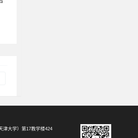
治
津大学）第17教学楼424