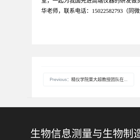
室，一起为我国先进高端仪器的研发做
华老师，联系电话：15022582793（同微信）
Previous：
精仪学院栗大超教授团队在...
生物信息测量与生物制