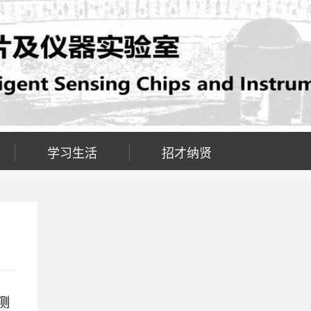
学习生活
招才纳贤
测